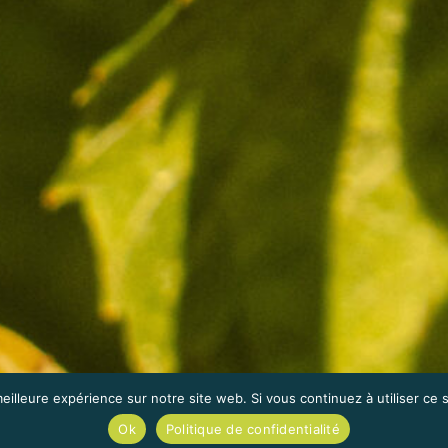
eilleure expérience sur notre site web. Si vous continuez à utiliser ce
Ok
Politique de confidentialité