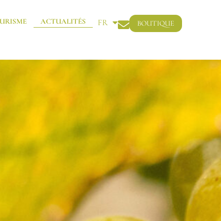
URISME
ACTUALITÉS
FR
BOUTIQUE
EN