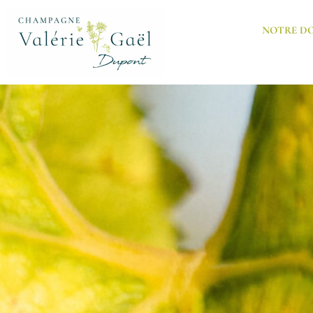
Aller
au
NOTRE D
contenu